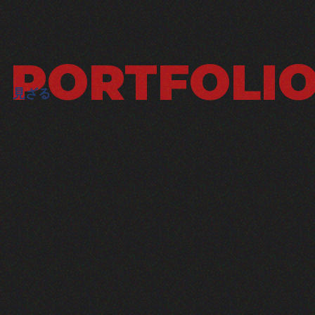
PORTFOLI
見ざる